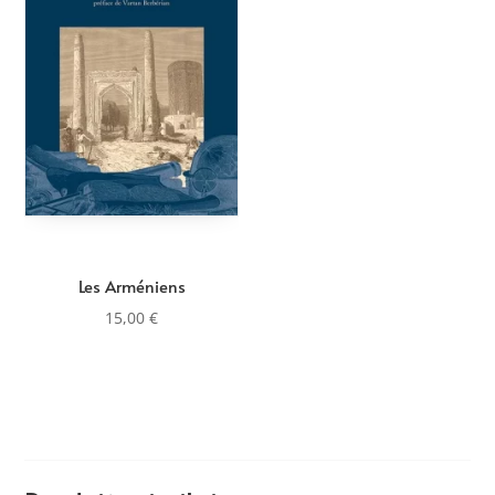
Les Arméniens
15,00
€