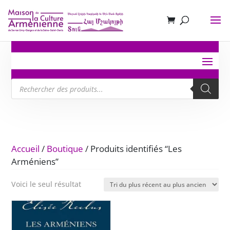
Recherche
de
produits
Accueil
/
Boutique
/ Produits identifiés “Les
Arméniens”
Voici le seul résultat