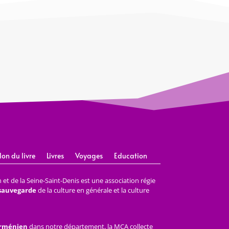
lon du livre
Livres
Voyages
Education
et de la Seine-Saint-Denis est une association régie
 sauvegarde
de la culture en générale et la culture
arménien
dans notre département, la MCA collecte