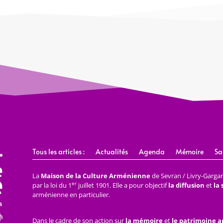
Tous les articles :
Actualités
Agenda
Mémoire
Sa
La
Maison de la Culture Arménienne
de Sevran / Livry-Gargan 
er
par la loi du 1
juillet 1901. Elle a pour objectif
la diffusion
et
la
arménienne en particulier.
Dans le cadre de son action sur
la mémoire
et
le patrimoine 