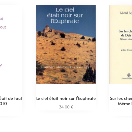
épit de tout
Le ciel était noir sur l’Euphrate
Sur les ch
010
Mémoi
34,00
€