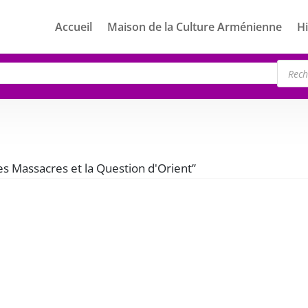
Accueil
Maison de la Culture Arménienne
Hi
Rech
de
produ
les Massacres et la Question d'Orient”