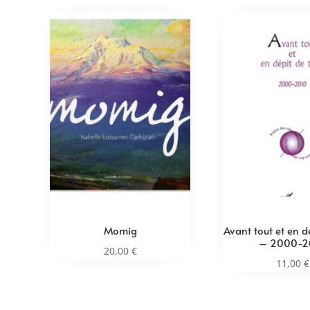
Momig
Avant tout et en d
– 2000-2
20,00
€
11,00
€