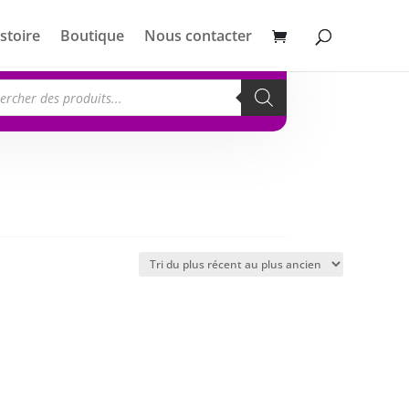
stoire
Boutique
Nous contacter
erche
its