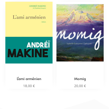
L’ami arménien
Momig
18,00
€
20,00
€