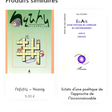
Ոզնիկ – Voznig
Eclats d’une poétique de
l’approche de
9,00
€
l’inconnaissable