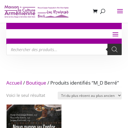
Recherche
de
produits
Accueil
/
Boutique
/ Produits identifiés “M_D Berré”
Voici le seul résultat