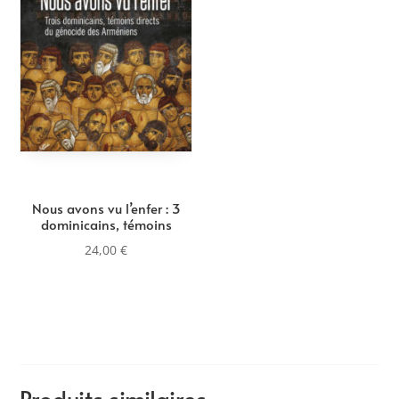
Nous avons vu l’enfer : 3
dominicains, témoins
24,00
€
Produits similaires