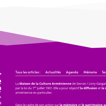
Tous les articles :
Actualités
Agenda
Mémoire
Sa
La
Maison de la Culture Arménienne
de Sevran / Livry-Gargan 
er
par la loi du 1
juillet 1901. Elle a pour objectif
la diffusion
et
la
arménienne en particulier.
Dans le cadre de son action sur
la mémoire
et
le patrimoine 