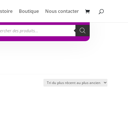
stoire
Boutique
Nous contacter
erche
its