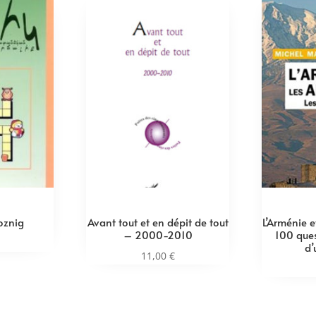
znig
Avant tout et en dépit de tout
L’Arménie 
– 2000-2010
100 ques
d’
11,00
€