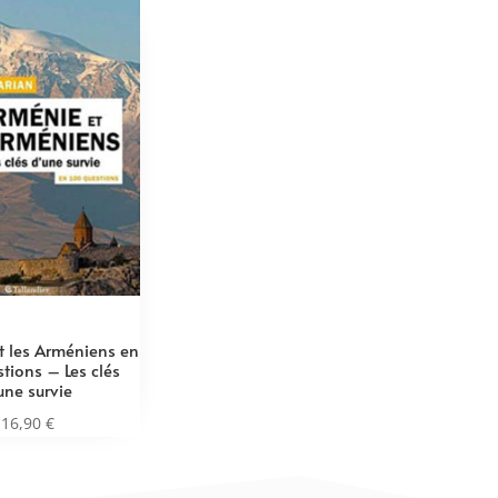
et les Arméniens en
tions – Les clés
une survie
16,90
€