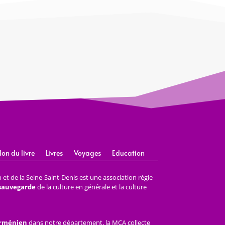
lon du livre
Livres
Voyages
Education
et de la Seine-Saint-Denis est une association régie
 sauvegarde
de la culture en générale et la culture
arménien
dans notre département, la MCA collecte