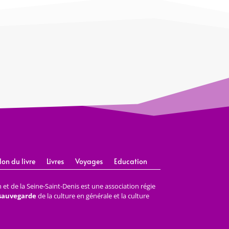
lon du livre
Livres
Voyages
Education
et de la Seine-Saint-Denis est une association régie
 sauvegarde
de la culture en générale et la culture