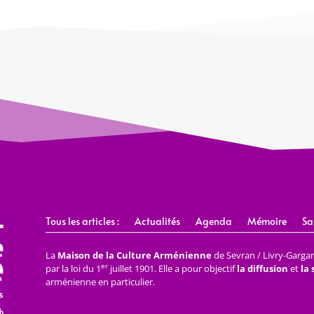
Tous les articles :
Actualités
Agenda
Mémoire
Sa
La
Maison de la Culture Arménienne
de Sevran / Livry-Gargan 
er
par la loi du 1
juillet 1901. Elle a pour objectif
la diffusion
et
la
arménienne en particulier.