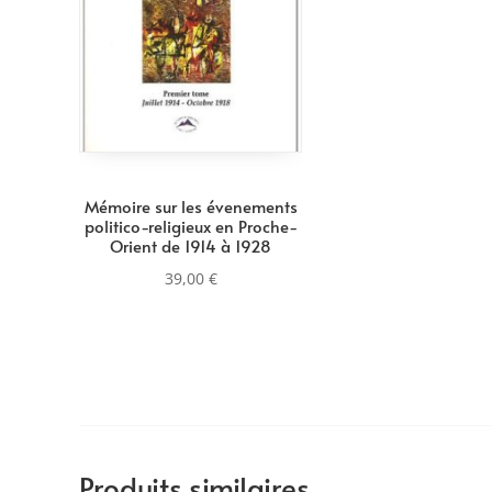
Mémoire sur les évenements
politico-religieux en Proche-
Orient de 1914 à 1928
39,00
€
Produits similaires