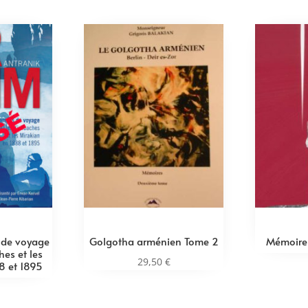
 de voyage
Golgotha arménien Tome 2
Mémoire
hes et les
29,50
€
8 et 1895