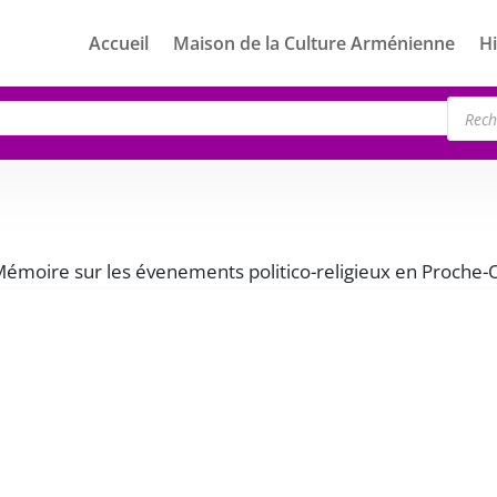
Accueil
Maison de la Culture Arménienne
Hi
Rech
de
produ
“Mémoire sur les évenements politico-religieux en Proche