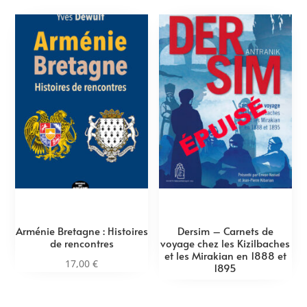
Arménie Bretagne : Histoires
Dersim – Carnets de
de rencontres
voyage chez les Kizilbaches
et les Mirakian en 1888 et
17,00
€
1895