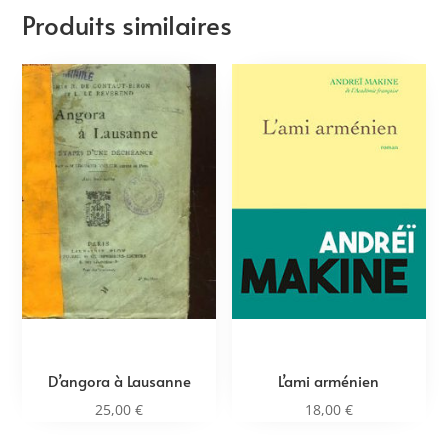
Produits similaires
D’angora à Lausanne
L’ami arménien
25,00
€
18,00
€