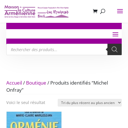
Recherche
de
produits
Accueil
/
Boutique
/ Produits identifiés “Michel
Onfray”
Voici le seul résultat