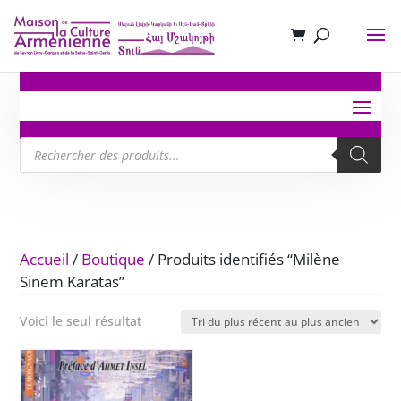
Recherche
de
produits
Accueil
/
Boutique
/ Produits identifiés “Milène
Sinem Karatas”
Voici le seul résultat