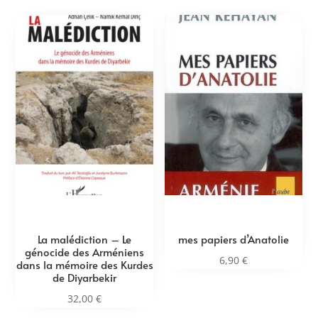
La malédiction – Le
mes papiers d’Anatolie
génocide des Arméniens
6,90
€
dans la mémoire des Kurdes
de Diyarbekir
32,00
€