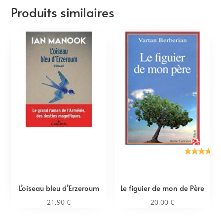
Produits similaires
L’oiseau bleu d’Erzeroum
Le figuier de mon de Père
21,90
€
20,00
€