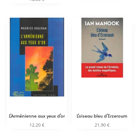
L’Arménienne aux yeux d’or
L’oiseau bleu d’Erzeroum
12,20
€
21,90
€