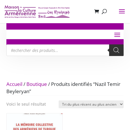
Recherche
de
produits
Accueil
/
Boutique
/ Produits identifiés “Nazil Temir
Beyleryan”
Voici le seul résultat