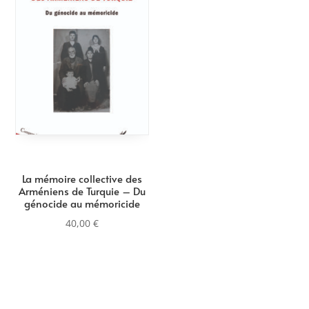
La mémoire collective des
Arméniens de Turquie – Du
génocide au mémoricide
40,00
€