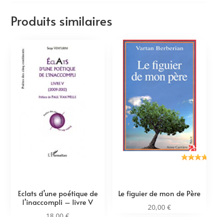
Produits similaires
Eclats d’une poétique de
Le figuier de mon de Père
l’inaccompli – livre V
20,00
€
18,00
€