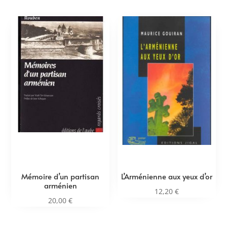
Mémoire d’un partisan
L’Arménienne aux yeux d’or
arménien
12,20
€
20,00
€