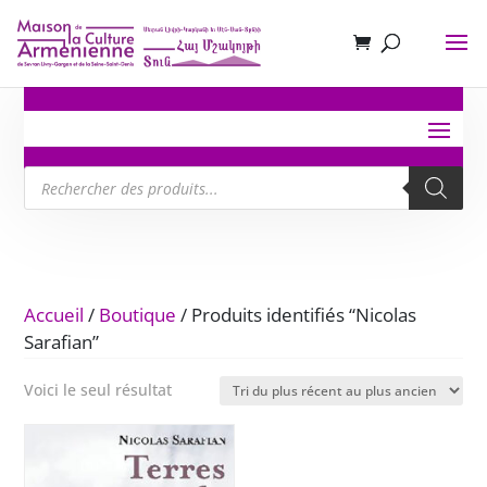
Recherche
de
produits
Accueil
/
Boutique
/ Produits identifiés “Nicolas
Sarafian”
Voici le seul résultat