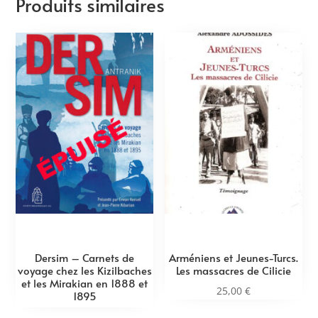
Produits similaires
Dersim – Carnets de
Arméniens et Jeunes-Turcs.
voyage chez les Kizilbaches
Les massacres de Cilicie
et les Mirakian en 1888 et
25,00
€
1895