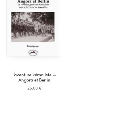
L’aventure kémaliste –
Angora et Berlin
25,00
€