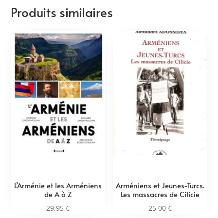
Produits similaires
L’Arménie et les Arméniens
Arméniens et Jeunes-Turcs.
de A à Z
Les massacres de Cilicie
29,95
€
25,00
€