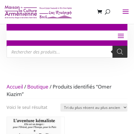
Recherche
de
produits
Accueil
/
Boutique
/ Produits identifiés “Omer
Kiazim”
Voici le seul résultat