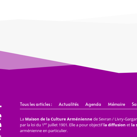
Tous les articles :
Actualités
Agenda
Mémoire
Sa
La
Maison de la Culture Arménienne
de Sevran / Livry-Gargan 
er
par la loi du 1
juillet 1901. Elle a pour objectif
la diffusion
et
la
arménienne en particulier.