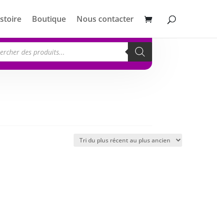
stoire
Boutique
Nous contacter
erche
its