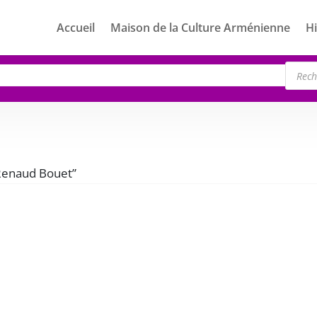
Accueil
Maison de la Culture Arménienne
Hi
Rech
de
produ
“Renaud Bouet”