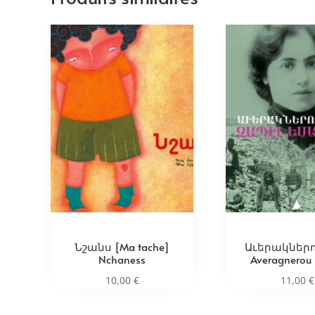
Նշանս [Ma tache]
Աւերակներո
Nchaness
Averagnerou
10,00
€
11,00
€