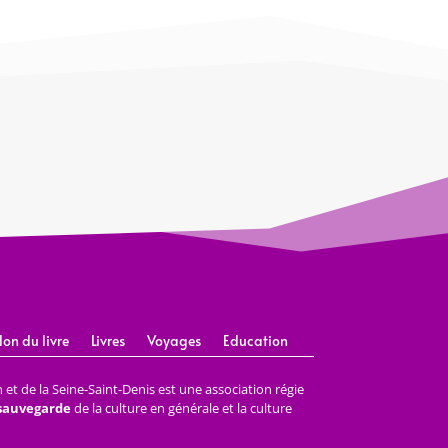
lon du livre
Livres
Voyages
Education
et de la Seine-Saint-Denis est une association régie
 sauvegarde
de la culture en générale et la culture