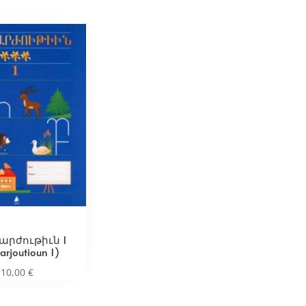
արժութիւն 1
arjoutioun 1)
10,00
€