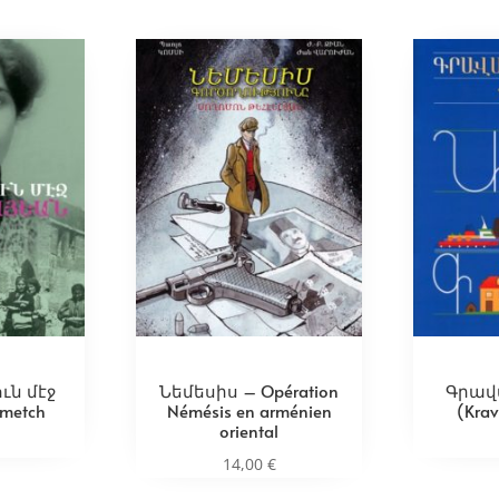
ւն մէջ
Նեմեսիս – Opération
Գրավ
 metch
Némésis en arménien
(Krav
oriental
14,00
€