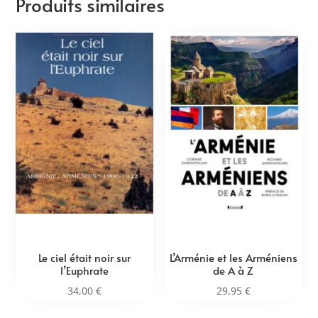
Produits similaires
Le ciel était noir sur
L’Arménie et les Arméniens
l’Euphrate
de A à Z
34,00
€
29,95
€