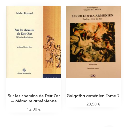
Sur les chemins de Deïr Zor
Golgotha arménien Tome 2
– Mémoire arménienne
29,50
€
12,00
€