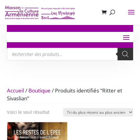
Recherche
de
produits
Accueil
/
Boutique
/ Produits identifiés “Ritter et
Sivaslian”
Voici le seul résultat