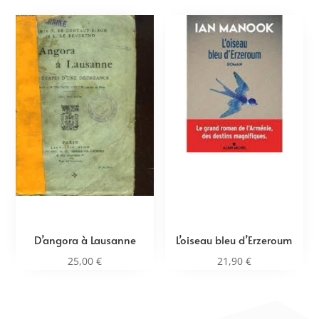
D’angora à Lausanne
L’oiseau bleu d’Erzeroum
25,00
€
21,90
€