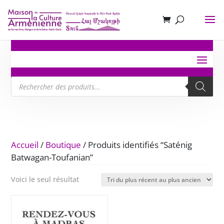
Recherche
de
produits
Accueil
/
Boutique
/ Produits identifiés “Saténig
Batwagan-Toufanian”
Voici le seul résultat