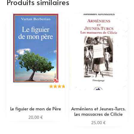
Produits similaires
Le figuier de mon de Père
Arméniens et Jeunes-Turcs.
Les massacres de Cilicie
20,00
€
25,00
€