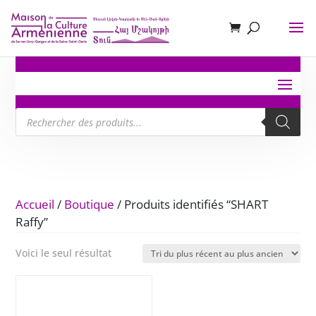
Recherche
de
produits
Accueil
/
Boutique
/ Produits identifiés “SHART
Raffy”
Voici le seul résultat