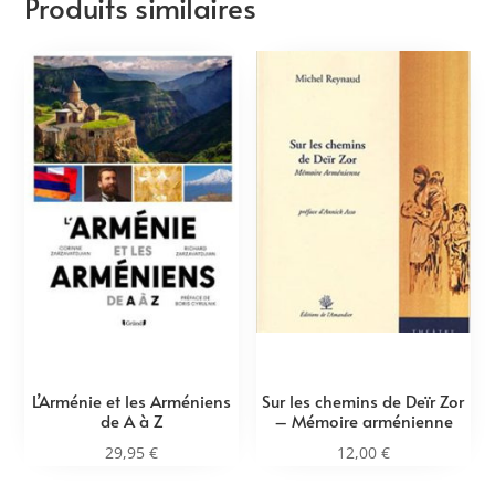
Produits similaires
L’Arménie et les Arméniens
Sur les chemins de Deïr Zor
de A à Z
– Mémoire arménienne
29,95
€
12,00
€