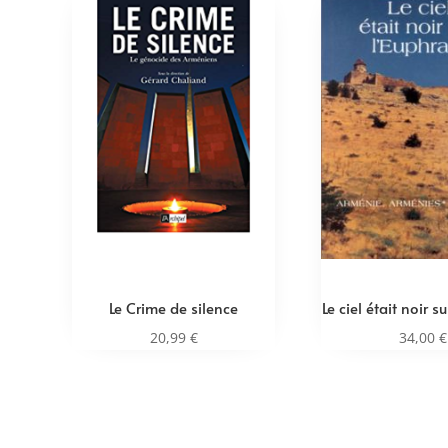
Le Crime de silence
Le ciel était noir s
20,99
€
34,00
€