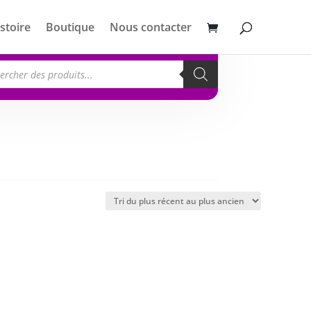
stoire
Boutique
Nous contacter
erche
its