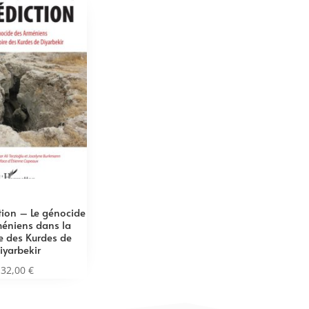
tion – Le génocide
éniens dans la
 des Kurdes de
iyarbekir
32,00
€