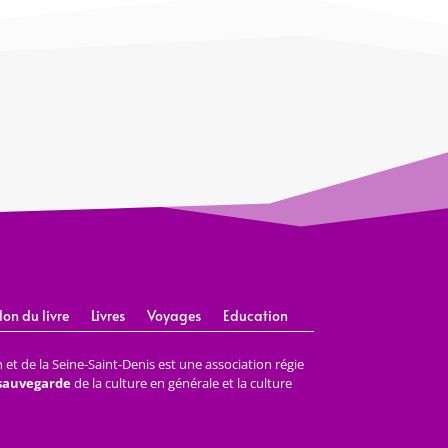
lon du livre
Livres
Voyages
Education
et de la Seine-Saint-Denis est une association régie
 sauvegarde
de la culture en générale et la culture