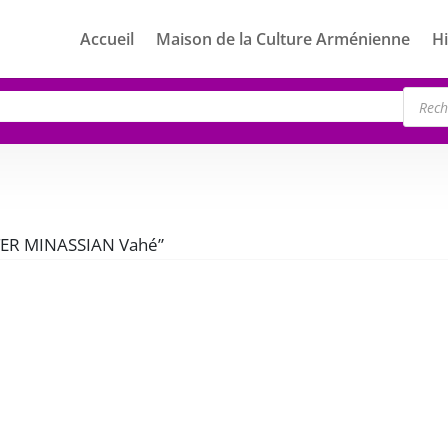
Accueil
Maison de la Culture Arménienne
Hi
Rech
de
produ
 “TER MINASSIAN Vahé”