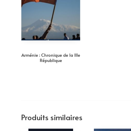
Arménie : Chronique de la IIIe
République
Produits similaires