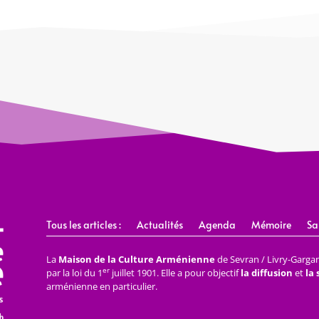
Tous les articles :
Actualités
Agenda
Mémoire
Sa
La
Maison de la Culture Arménienne
de Sevran / Livry-Gargan 
er
par la loi du 1
juillet 1901. Elle a pour objectif
la diffusion
et
la
arménienne en particulier.