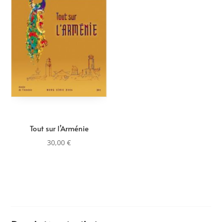
Tout sur l’Arménie
30,00
€