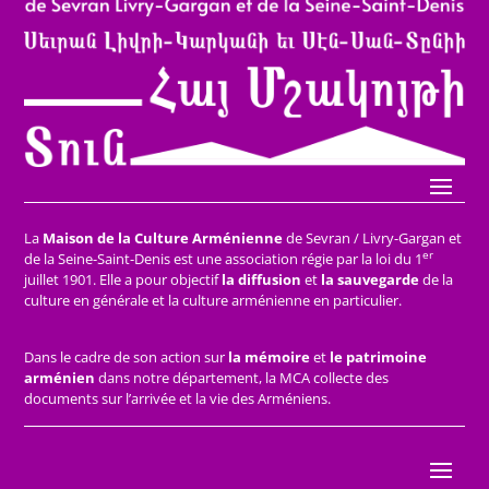
La
Maison de la Culture Arménienne
de Sevran / Livry-Gargan et
er
de la Seine-Saint-Denis est une association régie par la loi du 1
juillet 1901. Elle a pour objectif
la diffusion
et
la sauvegarde
de la
culture en générale et la culture arménienne en particulier.
Dans le cadre de son action sur
la mémoire
et
le patrimoine
arménien
dans notre département, la MCA collecte des
documents sur l’arrivée et la vie des Arméniens.