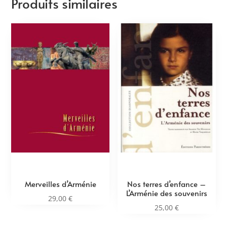
Produits similaires
Merveilles d’Arménie
Nos terres d’enfance –
L’Arménie des souvenirs
29,00
€
25,00
€