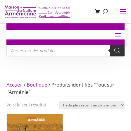
Recherche
de
produits
Accueil
/
Boutique
/ Produits identifiés “Tout sur
l'Arménie”
Voici le seul résultat