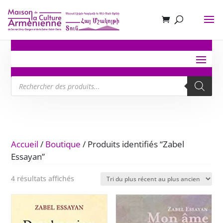
Recherche
de
produits
Accueil
/
Boutique
/ Produits identifiés “Zabel
Essayan”
Trié
4 résultats affichés
du
plus
récent