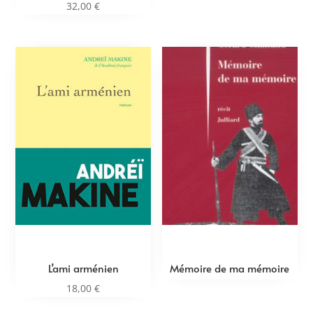
32,00
€
L’ami arménien
Mémoire de ma mémoire
18,00
€