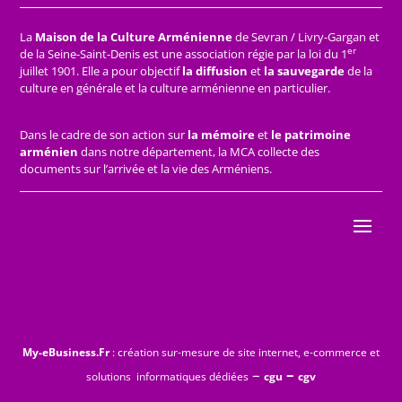
La
Maison de la Culture Arménienne
de Sevran / Livry-Gargan et
er
de la Seine-Saint-Denis est une association régie par la loi du 1
juillet 1901. Elle a pour objectif
la diffusion
et
la sauvegarde
de la
culture en générale et la culture arménienne en particulier.
Dans le cadre de son action sur
la mémoire
et
le patrimoine
arménien
dans notre département, la MCA collecte des
documents sur l’arrivée et la vie des Arméniens.
My-eBusiness.Fr
: création sur-mesure de site internet, e-commerce et
–
–
solutions informatiques dédiées
cgu
cgv