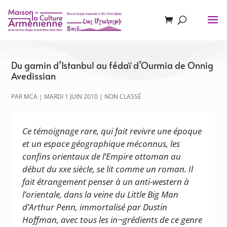
Du gamin d’Istanbul au fédaï d’Ourmia de Onnig
Avedissian
PAR
MCA
|
MARDI 1 JUIN 2010
|
NON CLASSÉ
Ce témoignage rare, qui fait revivre une époque
et un espace géographique méconnus, les
confins orientaux de l’Empire ottoman au
début du xxe siècle, se lit comme un roman. Il
fait étrangement penser à un anti-western à
l’orientale, dans la veine du Little Big Man
d’Arthur Penn, immortalisé par Dustin
Hoffman, avec tous les in¬grédients de ce genre