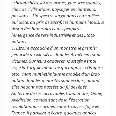
: chevauchées, loi des armes, guer¬res tribales,
choc de civilisations, paysages enchanteurs,
passions… Un spectre surgit dans cette mêlée,
qui dicte, au prix de sacrifices humains inouïs, le
destin des hom¬mes et des peuples :
l’émergence de l’ère industrielle et des Etats-
nations.
L’Histoire accouche d’un monstre, le premier
génocide du xxe siècle dont les Arméniens sont
victimes. Sur leurs cadavres, Mustafa Kemal
érige la Turquie moderne qui oppose à l’Empire
otto¬man multi-ethnique le modèle d’un Etat-
nation dont les minorités sont exclues, quand
elles ne sont pas passées au fil de l’épée.
Au terme de ses incroyables tribulations, Onnig
Avédissian, combattant de la Fédération
révolutionnaire arménienne, trouve refuge en
France. Il parvient à écrire, quelques années