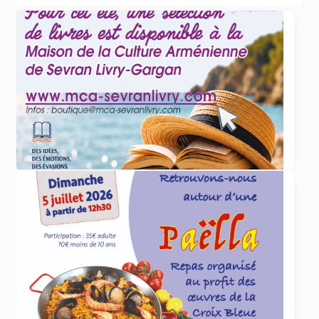
ACTUALITÉS
4 juin 2026
Et cet été, que lirez-vous
... lire plus