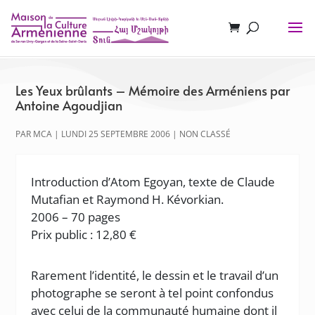
Les Yeux brûlants – Mémoire des Arméniens par
Antoine Agoudjian
PAR
MCA
|
LUNDI 25 SEPTEMBRE 2006
|
NON CLASSÉ
Introduction d’Atom Egoyan, texte de Claude
Mutafian et Raymond H. Kévorkian.
2006 – 70 pages
Prix public : 12,80 €
Rarement l’identité, le dessin et le travail d’un
photographe se seront à tel point confondus
avec celui de la communauté humaine dont il