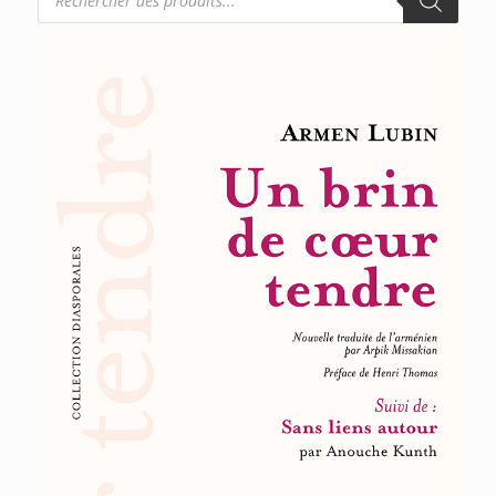
de
produits