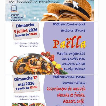
ACTUALITÉS
4 juin 2026
Et cet été, que lirez-vous
... lire plus
ACTUALITÉS
4 juin 2026
Paëlla organisée par la Croix Bleue le 5 juillet