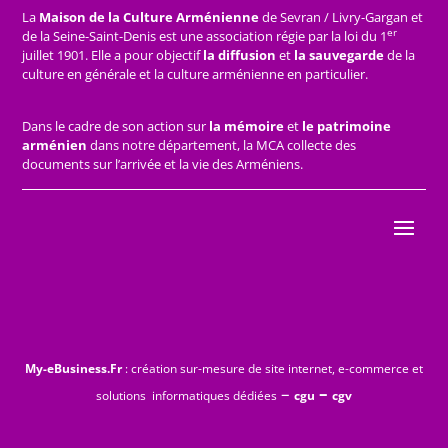
La
Maison de la Culture Arménienne
de Sevran / Livry-Gargan et
er
de la Seine-Saint-Denis est une association régie par la loi du 1
juillet 1901. Elle a pour objectif
la diffusion
et
la sauvegarde
de la
culture en générale et la culture arménienne en particulier.
Dans le cadre de son action sur
la mémoire
et
le patrimoine
arménien
dans notre département, la MCA collecte des
documents sur l’arrivée et la vie des Arméniens.
My-eBusiness.Fr
: création sur-mesure de site internet, e-commerce et
–
–
solutions informatiques dédiées
cgu
cgv