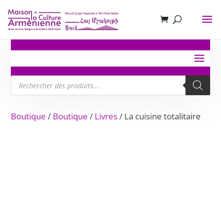
Recherche
de
produits
Boutique
/
Boutique
/
Livres
/ La cuisine totalitaire