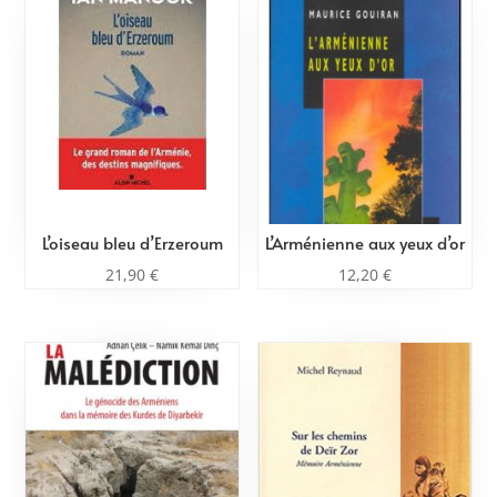
L’oiseau bleu d’Erzeroum
L’Arménienne aux yeux d’or
21,90
€
12,20
€