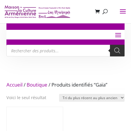
Recherche
de
produits
Accueil
/
Boutique
/ Produits identifiés “Gaïa”
Voici le seul résultat