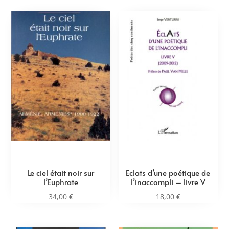
Le ciel était noir sur
Eclats d’une poétique de
l’Euphrate
l’inaccompli – livre V
34,00
€
18,00
€