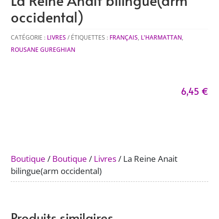
La Reine Anait bilingue(arm
occidental)
CATÉGORIE :
LIVRES
ÉTIQUETTES :
FRANÇAIS
,
L'HARMATTAN
,
ROUSANE GUREGHIAN
6,45
€
Boutique
/
Boutique
/
Livres
/ La Reine Anait
bilingue(arm occidental)
Produits similaires