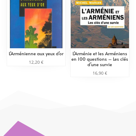
L’Arménienne aux yeux d’or
L’Arménie et les Arméniens
en 100 questions – Les clés
12,20
€
d’une survie
16,90
€