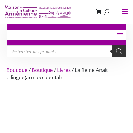
Recherche
de
produits
Boutique
/
Boutique
/
Livres
/ La Reine Anait
bilingue(arm occidental)