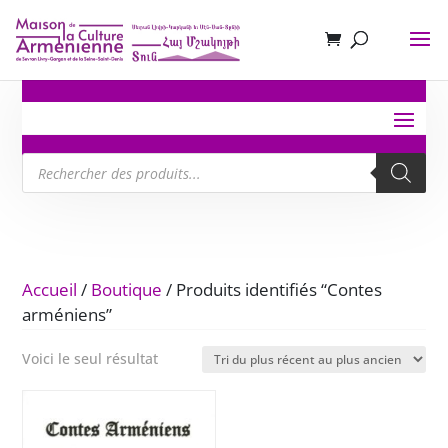
Recherche
de
produits
Accueil
/
Boutique
/ Produits identifiés “Contes
arméniens”
Voici le seul résultat