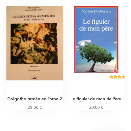
Golgotha arménien Tome 2
Le figuier de mon de Père
29,50
€
20,00
€