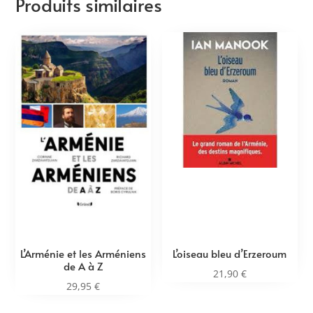
Produits similaires
L’Arménie et les Arméniens
L’oiseau bleu d’Erzeroum
de A à Z
21,90
€
29,95
€