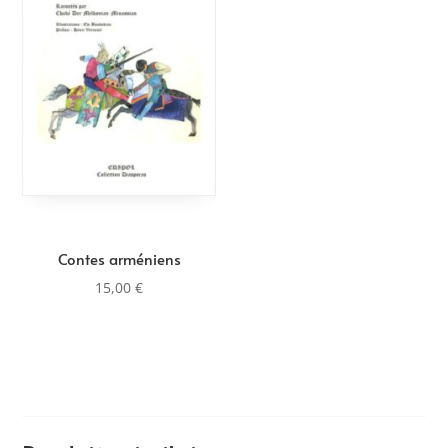
Contes arméniens
15,00
€