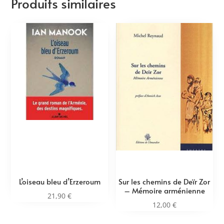
Produits similaires
L’oiseau bleu d’Erzeroum
Sur les chemins de Deïr Zor
– Mémoire arménienne
21,90
€
12,00
€