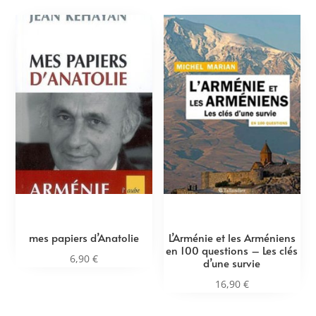
mes papiers d’Anatolie
L’Arménie et les Arméniens
en 100 questions – Les clés
6,90
€
d’une survie
16,90
€