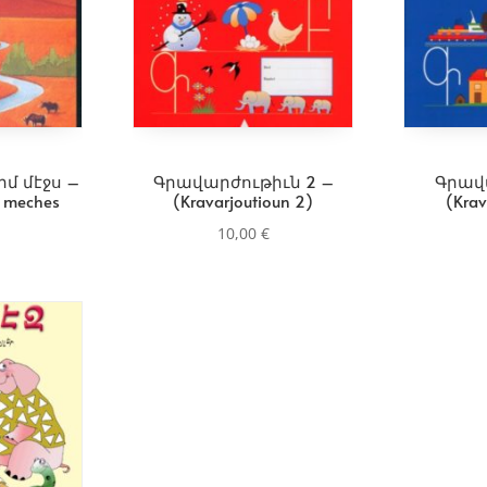
իմ մէջս –
Գրավարժութիւն 2 –
Գրավ
m meches
(Kravarjoutioun 2)
(Krav
10,00
€