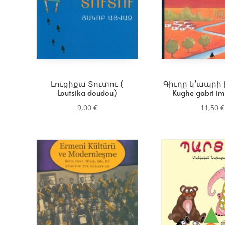
Լուցիքա Տուտու (
Գիւղը կ’ապրի 
Loutsika doudou)
Kughe gabri i
9,00
€
11,50
€