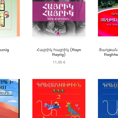
znig
Հայրիկ հայրիկ (Hayrı
Յաղթան
Hayrig)
Haghta
11,00
€