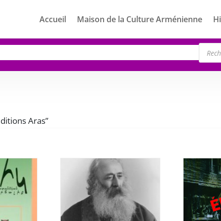
Accueil
Maison de la Culture Arménienne
Hi
Rech
de
produ
éditions Aras”