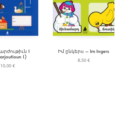
արժութիւն 1
Իմ ընկերս – Im Ingers
arjoutioun 1)
8,50
€
10,00
€