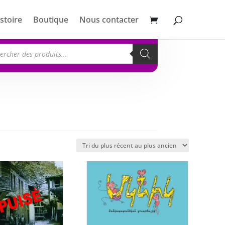
stoire
Boutique
Nous contacter
erche
its