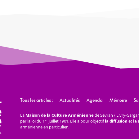
Tous les articles :
Actualités
Agenda
Mémoire
Sa
La
Maison de la Culture Arménienne
de Sevran / Livry-Gargan 
er
par la loi du 1
juillet 1901. Elle a pour objectif
la diffusion
et
la
arménienne en particulier.