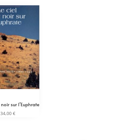
t noir sur l’Euphrate
34,00
€