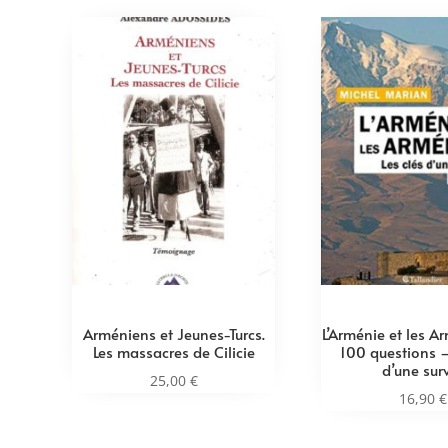
Arméniens et Jeunes-Turcs.
L’Arménie et les A
Les massacres de Cilicie
100 questions –
d’une sur
25,00
€
16,90
€