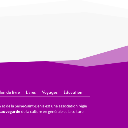
lon du livre
Livres
Voyages
Education
et de la Seine-Saint-Denis est une association régie
 sauvegarde
de la culture en générale et la culture