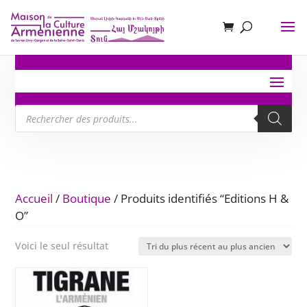
Recherche
de
produits
Accueil
/
Boutique
/ Produits identifiés “Editions H &
O”
Voici le seul résultat