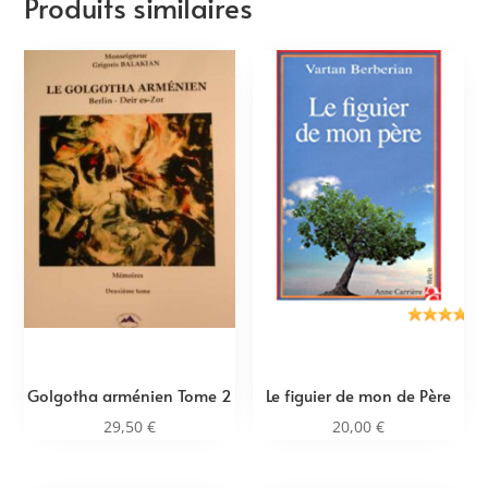
Produits similaires
Golgotha arménien Tome 2
Le figuier de mon de Père
29,50
€
20,00
€