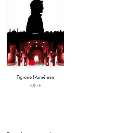
Tigrane l’Arménien
8,90
€