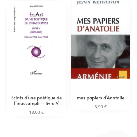
Eclats d’une poétique de
mes papiers d’Anatolie
l’inaccompli – livre V
6,90
€
18,00
€