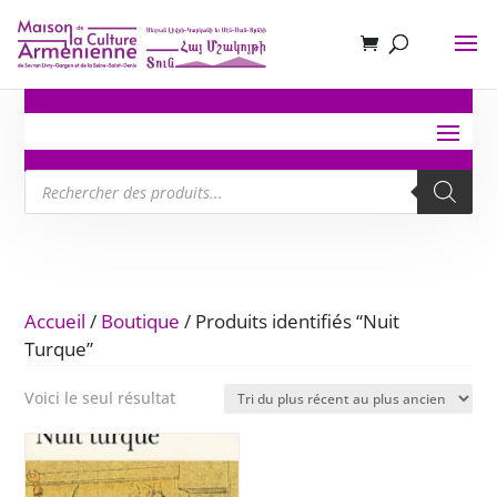
Recherche
de
produits
Accueil
/
Boutique
/ Produits identifiés “Nuit
Turque”
Voici le seul résultat