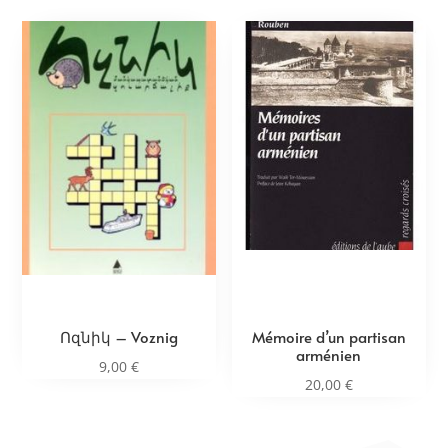
Ոզնիկ – Voznig
Mémoire d’un partisan
arménien
9,00
€
20,00
€