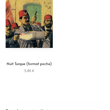
Nuit Turque (format poche)
5,80
€