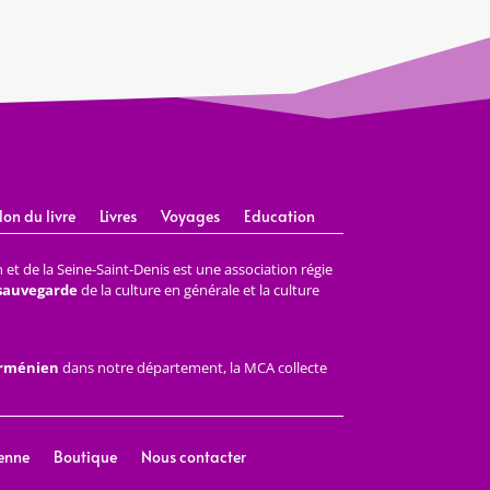
lon du livre
Livres
Voyages
Education
et de la Seine-Saint-Denis est une association régie
 sauvegarde
de la culture en générale et la culture
arménien
dans notre département, la MCA collecte
enne
Boutique
Nous contacter