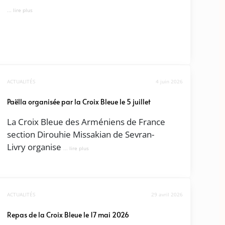
... lire plus
ACTUALITÉS
4 juin 2026
Paëlla organisée par la Croix Bleue le 5 juillet
La Croix Bleue des Arméniens de France
section Dirouhie Missakian de Sevran-
Livry organise
... lire plus
ACTUALITÉS
29 avril 2026
Repas de la Croix Bleue le 17 mai 2026