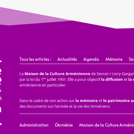
Tous les articles :
Actualités
Agenda
Mémoire
Sa
La
Maison de la Culture Arménienne
de Sevran / Livry-Gargan 
er
par la loi du 1
juillet 1901. Elle a pour objectif
la diffusion
et
la
arménienne en particulier.
Dans le cadre de son action sur
la mémoire
et
le patrimoine 
des documents sur l’arrivée et la vie des Arméniens.
Administration
L’Arménie
Maison de la Culture Arméni