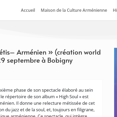
Accueil
Maison de la Culture Arménienne
Hi
tis– Arménien » (création world
i 29 septembre à Bobigny
xième phase de son spectacle élaboré au sein
 le répertoire de son album « High Soul » est
énien. Il donne une relecture métissée de cet
 du jazz et de la soul, et, toujours en filigrane,
usique arménienne. Ce spectacle, qui intègre