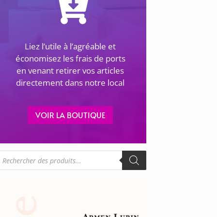
Liez l’utile à l’agréable et
économisez les frais de ports
en venant retirer vos articles
directement dans notre local
VOIR LA BOUTIQUE
echerche
e
roduits