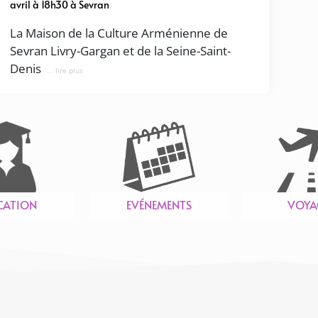
avril à 18h30 à Sevran
La Maison de la Culture Arménienne de
Sevran Livry-Gargan et de la Seine-Saint-
Denis
... lire plus
CATION
EVÉNEMENTS
VOYA