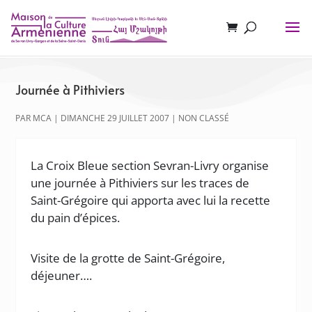
Journée à Pithiviers
PAR
MCA
|
DIMANCHE 29 JUILLET 2007
|
NON CLASSÉ
La Croix Bleue section Sevran-Livry organise
une journée à Pithiviers sur les traces de
Saint-Grégoire qui apporta avec lui la recette
du pain d’épices.
Visite de la grotte de Saint-Grégoire,
déjeuner….