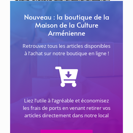
Khatchkar de l’École Tebratzassère
... lire plus
Nouveau : la boutique de la
Maison de la Culture
Arménienne
Retrouvez tous les articles disponibles
à l’achat sur notre boutique en ligne !
ACTUALITÉS
Liez l’utile à l’agréable et économisez
1 avril 2026
les frais de ports en venant retirer vos
articles directement dans notre local
LES GÉNOCIDES DU 20E SIÈCLE ET LES JUSTES –
Le 8 avril à 18h30 à Sevran