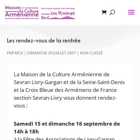
Les rendez-vous de la rentrée
PAR
MCA
|
DIMANCHE 29 JUILLET 2007
|
NON CLASSÉ
La Maison de la Culture Arménienne de
Sevran Livry-Gargan et de la Seine-Saint-Denis
et la Croix Bleue des Arméniens de France
section Sevran-Livry vous donnent rendez-
vous :
Samedi 15 et dimanche 16 septembre de
14h à 18h
à la Fête des Associations de Livry-Gargan