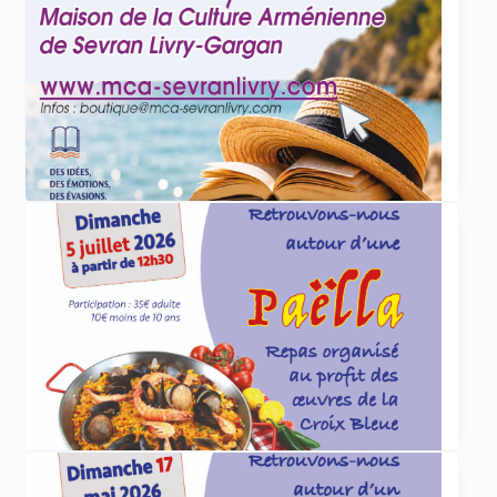
ACTUALITÉS
4 juin 2026
Et cet été, que lirez-vous
... lire plus