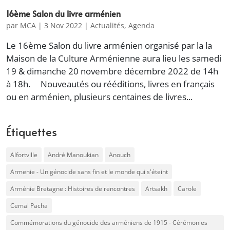
16ème Salon du livre arménien
par
MCA
|
3 Nov 2022
|
Actualités
,
Agenda
Le 16ème Salon du livre arménien organisé par la la
Maison de la Culture Arménienne aura lieu les samedi
19 & dimanche 20 novembre décembre 2022 de 14h
à 18h. Nouveautés ou rééditions, livres en français
ou en arménien, plusieurs centaines de livres...
Étiquettes
Alfortville
André Manoukian
Anouch
Armenie - Un génocide sans fin et le monde qui s'éteint
Arménie Bretagne : Histoires de rencontres
Artsakh
Carole
Cemal Pacha
Commémorations du génocide des arméniens de 1915 - Cérémonies