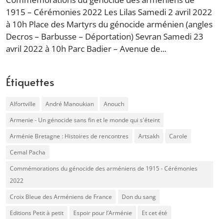
1915 – Cérémonies 2022 Les Lilas Samedi 2 avril 2022
à 10h Place des Martyrs du génocide arménien (angles
Decros – Barbusse – Déportation) Sevran Samedi 23
avril 2022 à 10h Parc Badier – Avenue de...
Étiquettes
Alfortville
André Manoukian
Anouch
Armenie - Un génocide sans fin et le monde qui s'éteint
Arménie Bretagne : Histoires de rencontres
Artsakh
Carole
Cemal Pacha
Commémorations du génocide des arméniens de 1915 - Cérémonies
2022
Croix Bleue des Arméniens de France
Don du sang
Editions Petit à petit
Espoir pour l’Arménie
Et cet été