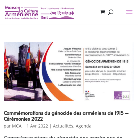
Commémorations du génocide des arméniens de 1915 –
Cérémonies 2022
par
MCA
|
1 Avr 2022
|
Actualités
,
Agenda
Commémorations du génocide des arméniens de