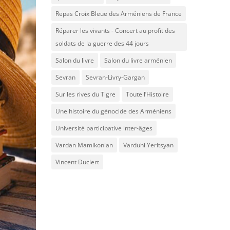
Repas Croix Bleue des Arméniens de France
Réparer les vivants - Concert au profit des
soldats de la guerre des 44 jours
Salon du livre
Salon du livre arménien
Sevran
Sevran-Livry-Gargan
Sur les rives du Tigre
Toute l’Histoire
Une histoire du génocide des Arméniens
Université participative inter-âges
Vardan Mamikonian
Varduhi Yeritsyan
Vincent Duclert