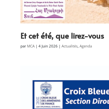
Et cet été, que lirez-vous
par
MCA
|
4 Juin 2026
|
Actualités
,
Agenda