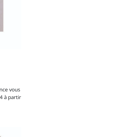
ance vous
 à partir