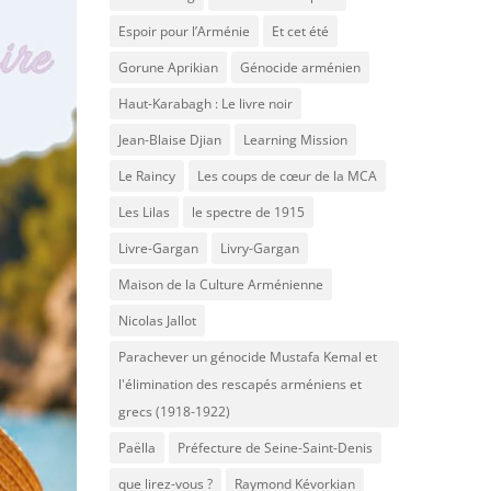
Espoir pour l’Arménie
Et cet été
Gorune Aprikian
Génocide arménien
Haut-Karabagh : Le livre noir
Jean-Blaise Djian
Learning Mission
Le Raincy
Les coups de cœur de la MCA
Les Lilas
le spectre de 1915
Livre-Gargan
Livry-Gargan
Maison de la Culture Arménienne
Nicolas Jallot
Parachever un génocide Mustafa Kemal et
l'élimination des rescapés arméniens et
grecs (1918-1922)
Paëlla
Préfecture de Seine-Saint-Denis
que lirez-vous ?
Raymond Kévorkian