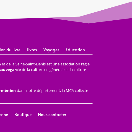
lon du livre
Livres
Voyages
Education
et de la Seine-Saint-Denis est une association régie
 sauvegarde
de la culture en générale et la culture
arménien
dans notre département, la MCA collecte
enne
Boutique
Nous contacter