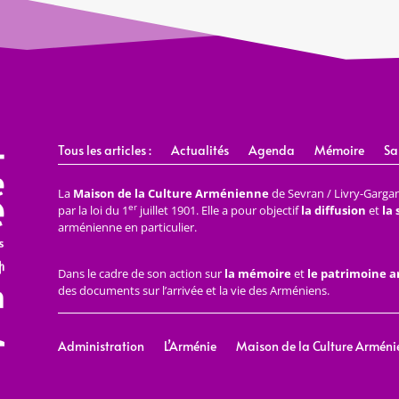
Tous les articles :
Actualités
Agenda
Mémoire
Sa
La
Maison de la Culture Arménienne
de Sevran / Livry-Gargan 
er
par la loi du 1
juillet 1901. Elle a pour objectif
la diffusion
et
la
arménienne en particulier.
Dans le cadre de son action sur
la mémoire
et
le patrimoine 
des documents sur l’arrivée et la vie des Arméniens.
Administration
L’Arménie
Maison de la Culture Arméni