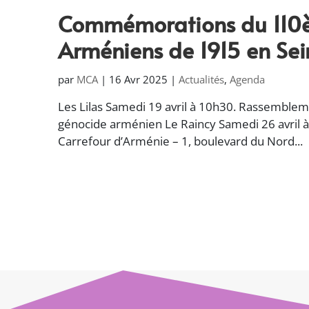
Commémorations du 110è
Arméniens de 1915 en Sei
par
MCA
|
16 Avr 2025
|
Actualités
,
Agenda
Les Lilas Samedi 19 avril à 10h30. Rassemble
génocide arménien Le Raincy Samedi 26 avril 
Carrefour d’Arménie – 1, boulevard du Nord...