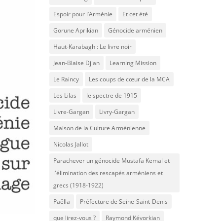
Espoir pour l’Arménie
Et cet été
Gorune Aprikian
Génocide arménien
Haut-Karabagh : Le livre noir
Jean-Blaise Djian
Learning Mission
Le Raincy
Les coups de cœur de la MCA
Les Lilas
le spectre de 1915
Livre-Gargan
Livry-Gargan
Maison de la Culture Arménienne
Nicolas Jallot
Parachever un génocide Mustafa Kemal et
l'élimination des rescapés arméniens et
grecs (1918-1922)
Paëlla
Préfecture de Seine-Saint-Denis
que lirez-vous ?
Raymond Kévorkian