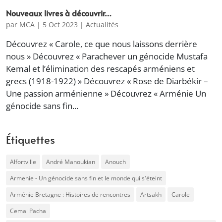
Nouveaux livres à découvrir…
par
MCA
|
5 Oct 2023
|
Actualités
Découvrez « Carole, ce que nous laissons derrière
nous » Découvrez « Parachever un génocide Mustafa
Kemal et l’élimination des rescapés arméniens et
grecs (1918-1922) » Découvrez « Rose de Diarbékir –
Une passion arménienne » Découvrez « Arménie Un
génocide sans fin...
Étiquettes
Alfortville
André Manoukian
Anouch
Armenie - Un génocide sans fin et le monde qui s'éteint
Arménie Bretagne : Histoires de rencontres
Artsakh
Carole
Cemal Pacha