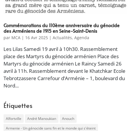
Commémorations du 110ème anniversaire du génocide
des Arméniens de 1915 en Seine-Saint-Denis
par
MCA
|
16 Avr 2025
|
Actualités
,
Agenda
Les Lilas Samedi 19 avril à 10h30. Rassemblement
place des Martyrs du génocide arménien Place des
Martyrs du génocide arménien Le Raincy Samedi 26
avril à 11h. Rassemblement devant le Khatchkar Ecole
Tebrotzassere Carrefour d’Arménie – 1, boulevard du
Nord...
Étiquettes
Alfortville
André Manoukian
Anouch
Armenie - Un génocide sans fin et le monde qui s'éteint