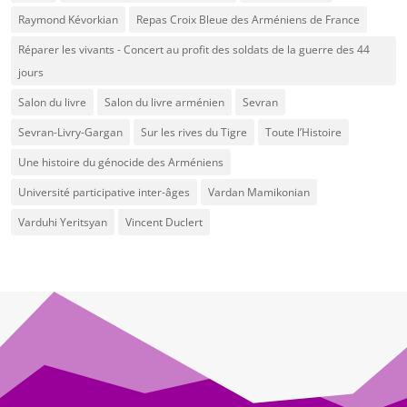
Raymond Kévorkian
Repas Croix Bleue des Arméniens de France
Réparer les vivants - Concert au profit des soldats de la guerre des 44
jours
Salon du livre
Salon du livre arménien
Sevran
Sevran-Livry-Gargan
Sur les rives du Tigre
Toute l’Histoire
Une histoire du génocide des Arméniens
Université participative inter-âges
Vardan Mamikonian
Varduhi Yeritsyan
Vincent Duclert