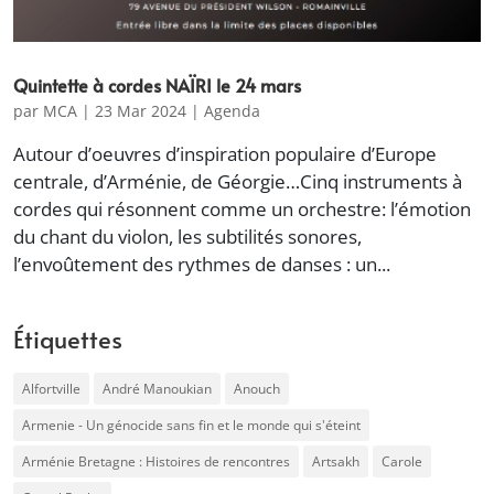
Quintette à cordes NAÏRI le 24 mars
par
MCA
|
23 Mar 2024
|
Agenda
Autour d’oeuvres d’inspiration populaire d’Europe
centrale, d’Arménie, de Géorgie…Cinq instruments à
cordes qui résonnent comme un orchestre: l’émotion
du chant du violon, les subtilités sonores,
l’envoûtement des rythmes de danses : un...
Étiquettes
Alfortville
André Manoukian
Anouch
Armenie - Un génocide sans fin et le monde qui s'éteint
Arménie Bretagne : Histoires de rencontres
Artsakh
Carole