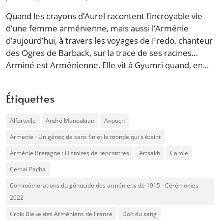
Quand les crayons d’Aurel racontent l’incroyable vie
d’une femme arménienne, mais aussi l’Arménie
d’aujourd’hui, à travers les voyages de Fredo, chanteur
des Ogres de Barback, sur la trace de ses racines…
Arminé est Arménienne. Elle vit à Gyumri quand, en...
Étiquettes
Alfortville
André Manoukian
Anouch
Armenie - Un génocide sans fin et le monde qui s'éteint
Arménie Bretagne : Histoires de rencontres
Artsakh
Carole
Cemal Pacha
Commémorations du génocide des arméniens de 1915 - Cérémonies
2022
Croix Bleue des Arméniens de France
Don du sang